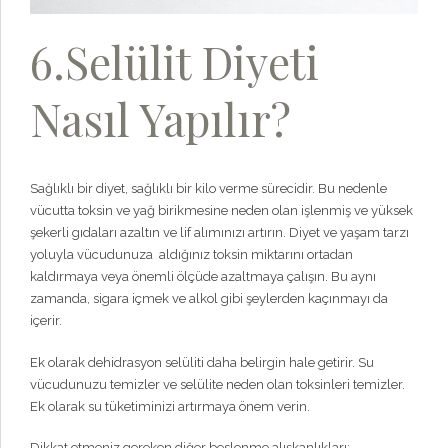
6.Selülit Diyeti
Nasıl Yapılır?
Sağlıklı bir diyet, sağlıklı bir kilo verme sürecidir. Bu nedenle
vücutta toksin ve yağ birikmesine neden olan işlenmiş ve yüksek
şekerli gıdaları azaltın ve lif alımınızı artırın. Diyet ve yaşam tarzı
yoluyla vücudunuza aldığınız toksin miktarını ortadan
kaldırmaya veya önemli ölçüde azaltmaya çalışın. Bu aynı
zamanda, sigara içmek ve alkol gibi şeylerden kaçınmayı da
içerir.
Ek olarak dehidrasyon selüliti daha belirgin hale getirir. Su
vücudunuzu temizler ve selülite neden olan toksinleri temizler.
Ek olarak su tüketiminizi artırmaya önem verin.
Dikkat etmeniz gereken diğer beslenme alışkanlıkları;