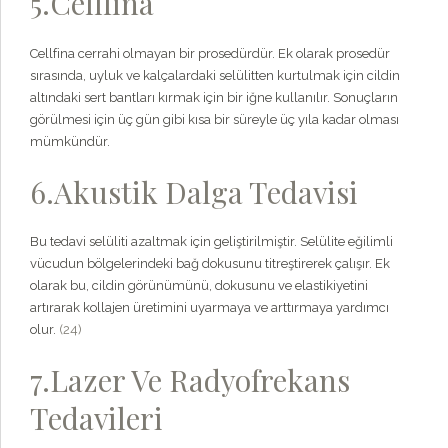
5.Cellfina
Cellfina cerrahi olmayan bir prosedürdür. Ek olarak prosedür
sırasında, uyluk ve kalçalardaki selülitten kurtulmak için cildin
altındaki sert bantları kırmak için bir iğne kullanılır. Sonuçların
görülmesi için üç gün gibi kısa bir süreyle üç yıla kadar olması
mümkündür.
6.Akustik Dalga Tedavisi
Bu tedavi selüliti azaltmak için geliştirilmiştir. Selülite eğilimli
vücudun bölgelerindeki bağ dokusunu titreştirerek çalışır. Ek
olarak bu, cildin görünümünü, dokusunu ve elastikiyetini
artırarak kollajen üretimini uyarmaya ve arttırmaya yardımcı
olur.
(24)
7.Lazer Ve Radyofrekans
Tedavileri