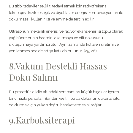
Bu tıbbi tedaviler selüliti tedavi etmek için radyofrekans
teknolojisi, kızılötesi ışık ve diyot lazer enerjisi kombinasyonları ile
doku masajı kullanır. Isı ve emme de tercih edilir.
Ultrasonun mekanik enerjisi ve radyofrekans enerjisi toplu olarak
yağ hücrelerinin hacmini azaltmaya ve cilt dokusunu
sıkılaştırmaya yardımcı olur. Aynı zamanda kollajen üretimi ve
yenilenmesinde de artışa katkıda bulunur.
(25
,
26)
8.Vakum Destekli Hassas
Doku Salımı
Bu prosedür, cildin altındaki sert bantları küçük bıçaklar içeren
bir cihazla parçalar. Bantlar kesilir, bu da dokunun çukurlu cildi
doldurmak için yukarı doğru hareket etmesini sağlar.
9.Karboksiterapi