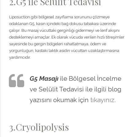
2.G5 ile Selülit Tedavisi
Liposuction gibi bölgesel zayıflama sorununu çözmeye
odaklanan G5, kasın içindeki bağ dokusu tabakası üzerinde
çalışır. Bu masaj vücuttaki gerginliği gidermeyi ve lenf akışını
desteklemeyi amaçlar. Ek olarak vücuda verilen hızlı titreşimler
sayesinde bu gergin bölgeleri rahatlatmaya, ödem ve
yorgunluğun, kastaki laktik asidin vücuttan uzaklaştırmasına
yardımcıdır.
G5 Masajı
ile Bölgesel İncelme
ve Selülit Tedavisi ile ilgili blog
yazısını okumak için
tıkayınız.
3.Cryolipolysis