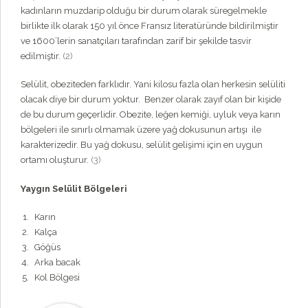
kadınların muzdarip olduğu bir durum olarak süregelmekle
birlikte ilk olarak 150 yıl önce Fransız literatüründe bildirilmiştir
ve 1600’lerin sanatçıları tarafından zarif bir şekilde tasvir
edilmiştir.
(2)
Selülit, obeziteden farklıdır. Yani kilosu fazla olan herkesin selüliti
olacak diye bir durum yoktur. Benzer olarak zayıf olan bir kişide
de bu durum geçerlidir. Obezite, leğen kemiği, uyluk veya karın
bölgeleri ile sınırlı olmamak üzere yağ dokusunun artışı ile
karakterizedir. Bu yağ dokusu, selülit gelişimi için en uygun
ortamı oluşturur.
(3)
Yaygın Selülit Bölgeleri
Karın
Kalça
Göğüs
Arka bacak
Kol Bölgesi