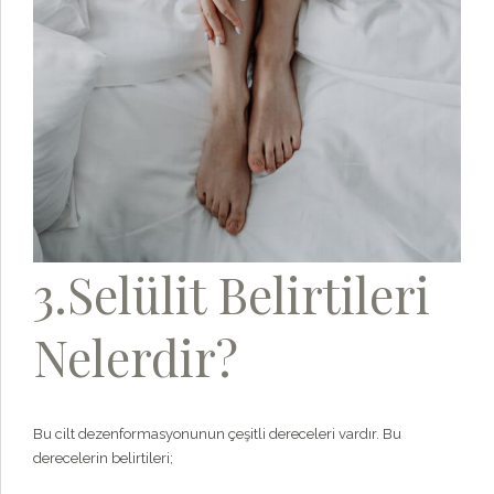
3.Selülit Belirtileri
Nelerdir?
Bu cilt dezenformasyonunun çeşitli dereceleri vardır. Bu
derecelerin belirtileri;