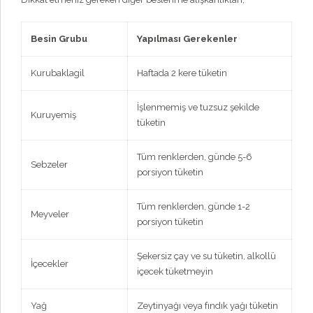
Besin Grubu
Yapılması Gerekenler
Kurubaklagil
Haftada 2 kere tüketin
İşlenmemiş ve tuzsuz şekilde
Kuruyemiş
tüketin
Tüm renklerden, günde 5-6
Sebzeler
porsiyon tüketin
Tüm renklerden, günde 1-2
Meyveler
porsiyon tüketin
Şekersiz çay ve su tüketin, alkollü
İçecekler
içecek tüketmeyin
Yağ
Zeytinyağı veya fındık yağı tüketin