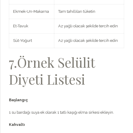
Ekmek-Un-Makarna
Tam tahıllıları tüketin
Et-Tavuk
Az yağlı olacak şekilde tercih edin
Süt-Yoğurt
Az yağlı olacak şekilde tercih edin
7.Örnek Selülit
Diyeti Listesi
Başlangıç
1 su bardağı suya ek olarak 1 tatlı kaşığı elma sirkesi ekleyin.
Kahvaltı