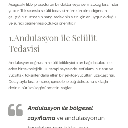
Aşağıdaki tıbbi prosedürler bir doktor veya dermatolog tarafından
yapılır. Tek seansta selülit tedavisi mümkün olmadığından
çalıştığınız uzmanın hangi tedavinin sizin için en uygun olduğu
ve süreci belirlemesi oldukça önemlidir.
1.Andulasyon ile Selülit
Tedavisi
Andulasyon doğrudan selülit tetikleyici olan bağ dokulara etki
eden bir teknolojidir. Bu terapi sayesinde lenf akımı hızlanır ve
vücuttaki toksinler daha etkin bir şekilde vücuttan uzaklaştırılır.
Dolayısıyla kısa bir süreç içinde bile bağ dokusunu sıkılaştırır,
derinin pürüzsüz görünmesini sağlar.
Andulasyon ile bölgesel
zayıflama
ve andulasyonun
faydaları için
tıklayınız.