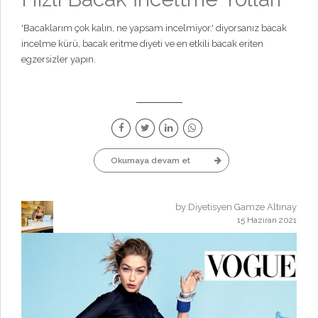
'Bacaklarım çok kalın, ne yapsam incelmiyor.' diyorsanız bacak
incelme kürü, bacak eritme diyeti ve en etkili bacak eriten
egzersizler yapın.
Okumaya devam et
by Diyetisyen Gamze Altınay
15 Haziran 2021