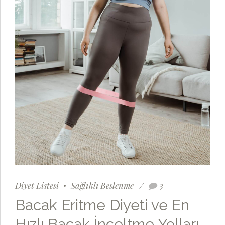
Diyet Listesi
Sağlıklı Beslenme
3
Bacak Eritme Diyeti ve En
Hızlı Bacak İnceltme Yolları