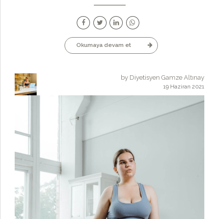
Okumaya devam et
by Diyetisyen Gamze Altınay
19 Haziran 2021