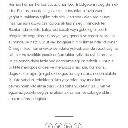
Hemen hemen herkes vücudunun belirli bölgelerini değiştirmek
ister. Bel, üst bacak, kalça ve kollar insanların fazla vücut
yağlarını saklama eğiliminde oldukları ortak alanlardır. Bazı
insanlar aşırı kiloyu orantılı olarak taşıma eğilimindedirler.
Bazılarında ise kilo; kalça, üst bacak veya göbek gibi belirli
bölgelerde yoğunlaşır. Cinsiyet, yaş, genetik ve yaşam tarzı kilo
alımında ve inatçı vücut yağ bölgelerinin birikmesinde rol oynar.
Örneğin, kadınlar erkeklerden daha yüksek oranda vücut yağına
sahiptir ve özellikle çocuk doğurdukları yıllarda uyluklarda ve
kalçalarında daha fazla yağ depolama eğilimindedir. Bununla
birlikte menopoz öncesi ve menopoz sırasında, hormonal
değişiklikler ağırlığın göbek bölgesine kaymasına neden olabilir
(1). Öte yandan, erkeklerin tüm yaşamları boyunca karın
çevresinden kilo alma olasılıkları daha yüksektir (2). Diyet ve
egzersiz yoluyla değişime ulaşmak zaman ve çaba gerektirir
ama imkânsız değildir.