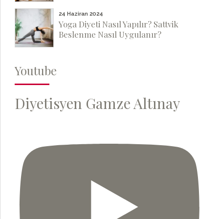
24 Haziran 2024
Yoga Diyeti Nasıl Yapılır? Sattvik
Beslenme Nasıl Uygulanır?
Youtube
Diyetisyen Gamze Altınay